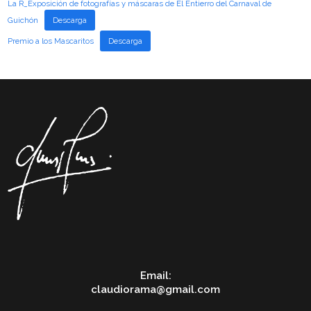
La R_Exposición de fotografías y máscaras de El Entierro del Carnaval de
Guichón
Descarga
Premio a los Mascaritos
Descarga
Email:
claudiorama@gmail.com