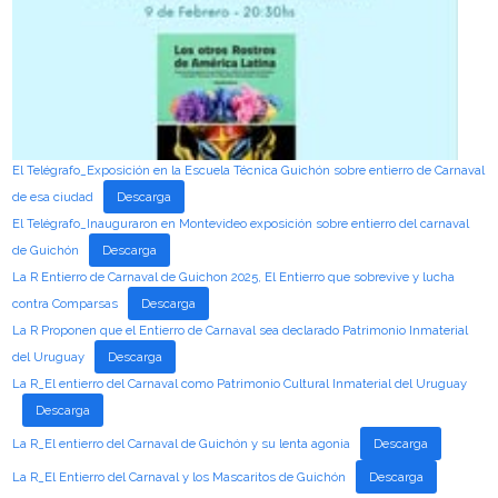
El Telégrafo_Exposición en la Escuela Técnica Guichón sobre entierro de Carnaval
de esa ciudad
Descarga
El Telégrafo_Inauguraron en Montevideo exposición sobre entierro del carnaval
de Guichón
Descarga
La R Entierro de Carnaval de Guichon 2025, El Entierro que sobrevive y lucha
contra Comparsas
Descarga
La R Proponen que el Entierro de Carnaval sea declarado Patrimonio Inmaterial
del Uruguay
Descarga
La R_El entierro del Carnaval como Patrimonio Cultural Inmaterial del Uruguay
Descarga
La R_El entierro del Carnaval de Guichón y su lenta agonia
Descarga
La R_El Entierro del Carnaval y los Mascaritos de Guichón
Descarga