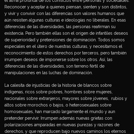
el alma profunda de los conflictos entre personas y sociedades.
Reconocer y aceptar a quienes piensan, sienten y son distintos,
y vivir y convivir con las diferencias son valores humanos que
aún resisten algunas culturas e ideologías no liberales. En esas
diferencias de las diversidades, las personas reafirman su
existencia. Pero también ellas son el origen de infantiles deseos
de superioridad y pretensiones de dominación. Todos somos
especiales en el útero de nuestras culturas, y necesitamos el
reconocimiento de estos derechos por terceros, pero también
irrumpen deseos de imponerse sobre los otros. Así, las
diferencias de las diversidades, son terreno fértil de
manipulaciones en las luchas de dominación.
La calesita de injusticias de la historia de blancos sobre
indígenas, ricos sobre pobres, hombres sobre mujeres,
nacionales sobre extranjeros, mayores sobre jóvenes, rubios y
altos sobre morochos o bajos, o heterosexuales sobre
homosexuales, han marcado largamente el mundo y aun
pretender pervivir. Irrumpen además nuevas grietas con
polarizaciones amparadas en nuevas purezas y razones de
derechos, y que reproducen bajo nuevos caminos los eternos