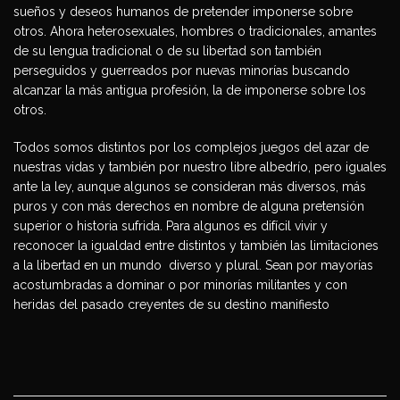
sueños y deseos humanos de pretender imponerse sobre
otros. Ahora heterosexuales, hombres o tradicionales, amantes
de su lengua tradicional o de su libertad son también
perseguidos y guerreados por nuevas minorías buscando
alcanzar la más antigua profesión, la de imponerse sobre los
otros.
Todos somos distintos por los complejos juegos del azar de
nuestras vidas y también por nuestro libre albedrío, pero iguales
ante la ley, aunque algunos se consideran más diversos, más
puros y con más derechos en nombre de alguna pretensión
superior o historia sufrida. Para algunos es difícil vivir y
reconocer la igualdad entre distintos y también las limitaciones
a la libertad en un mundo diverso y plural. Sean por mayorías
acostumbradas a dominar o por minorías militantes y con
heridas del pasado creyentes de su destino manifiesto