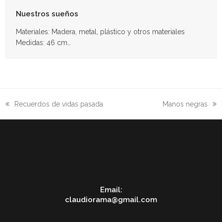
Nuestros sueños
Materiales: Madera, metal, plástico y otros materiales
Medidas: 46 cm…
Recuerdos de vidas pasada
Manos negras
previous
next
post:
post:
Email:
claudiorama@gmail.com