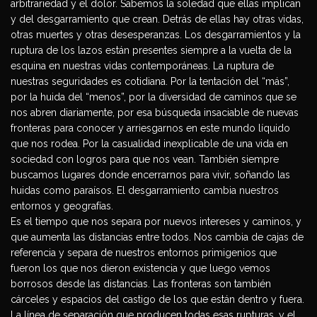
arbitrariedad y el dolor. Sabemos la soledad que ellas implican
y del desgarramiento que crean. Detrás de ellas hay otras vidas,
otras muertes y otras desesperanzas. Los desgarramientos y la
ruptura de los lazos están presentes siempre a la vuelta de la
esquina en nuestras vidas contemporáneas. La ruptura de
nuestras seguridades es cotidiana. Por la tentación del “más”,
por la huida del “menos”, por la diversidad de caminos que se
nos abren diariamente, por esa búsqueda insaciable de nuevas
fronteras para conocer y arriesgarnos en este mundo líquido
que nos rodea. Por la casualidad inexplicable de una vida en
sociedad con logros para que nos vean. También siempre
buscamos lugares donde encerrarnos para vivir, soñando las
huidas como paraísos. El desgarramiento cambia nuestros
entornos y geografías.
Es el tiempo que nos separa por nuevos intereses y caminos, y
que aumenta las distancias entre todos. Nos cambia de cajas de
referencia y separa de nuestros entornos primigenios que
fueron los que nos dieron existencia y que luego vemos
borrosos desde las distancias. Las fronteras son también
cárceles y espacios del castigo de los que están dentro y fuera.
La línea de separación que producen todas esas rupturas, y el