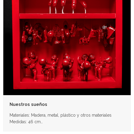
Nuestros sueños
Materiales: Madera, metal, plástico y otros materiales
Medidas: 46 cm…