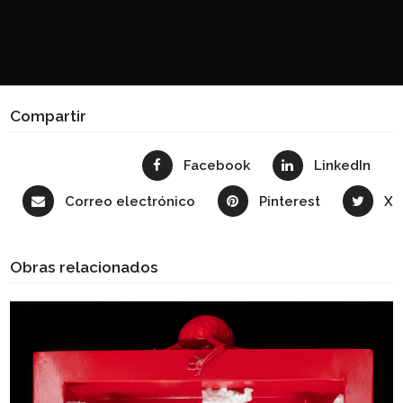
Compartir
Facebook
LinkedIn
Correo electrónico
Pinterest
X
Obras relacionados