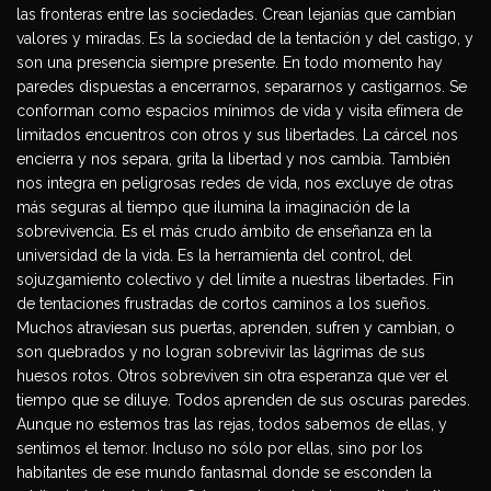
las fronteras entre las sociedades. Crean lejanías que cambian
valores y miradas. Es la sociedad de la tentación y del castigo, y
son una presencia siempre presente. En todo momento hay
paredes dispuestas a encerrarnos, separarnos y castigarnos. Se
conforman como espacios mínimos de vida y visita efímera de
limitados encuentros con otros y sus libertades. La cárcel nos
encierra y nos separa, grita la libertad y nos cambia. También
nos integra en peligrosas redes de vida, nos excluye de otras
más seguras al tiempo que ilumina la imaginación de la
sobrevivencia. Es el más crudo ámbito de enseñanza en la
universidad de la vida. Es la herramienta del control, del
sojuzgamiento colectivo y del límite a nuestras libertades. Fin
de tentaciones frustradas de cortos caminos a los sueños.
Muchos atraviesan sus puertas, aprenden, sufren y cambian, o
son quebrados y no logran sobrevivir las lágrimas de sus
huesos rotos. Otros sobreviven sin otra esperanza que ver el
tiempo que se diluye. Todos aprenden de sus oscuras paredes.
Aunque no estemos tras las rejas, todos sabemos de ellas, y
sentimos el temor. Incluso no sólo por ellas, sino por los
habitantes de ese mundo fantasmal donde se esconden la