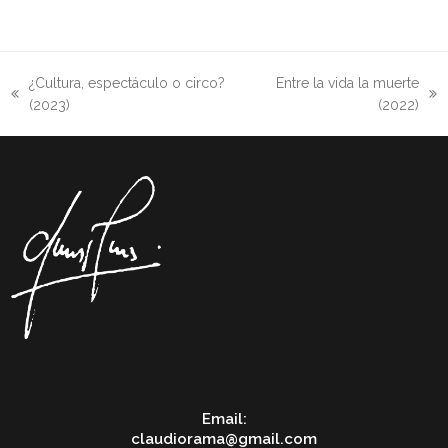
¿Cultura, espectáculo o circo?
Entre la vida la muerte
previous
next
(2023)
(2022)
post:
post:
Email:
claudiorama@gmail.com