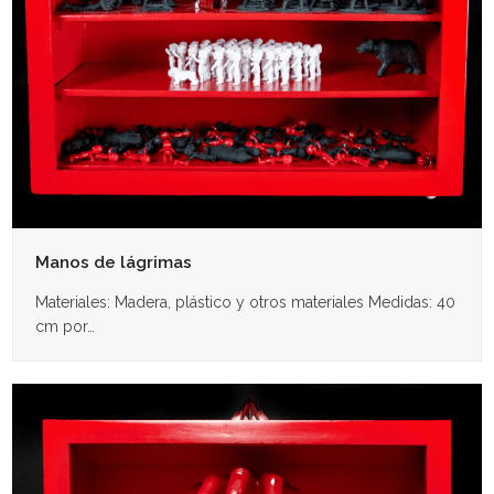
Manos de lágrimas
Materiales: Madera, plástico y otros materiales Medidas: 40
cm por…